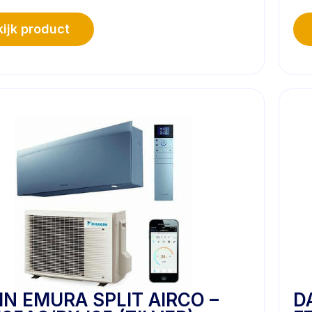
ijk product
IN EMURA SPLIT AIRCO –
D