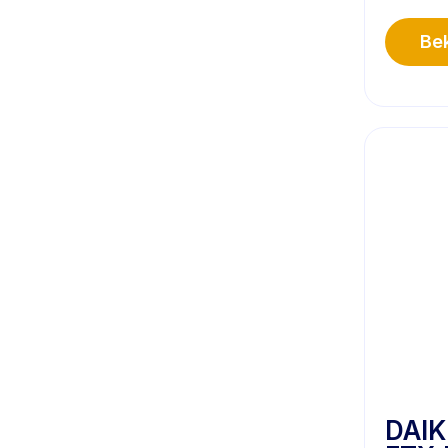
Bek
DAIK