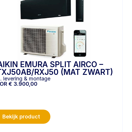
AIKIN EMURA SPLIT AIRCO –
TXJ50AB/RXJ50 (MAT ZWART)
l. levering & montage
OOR
€
3.900,00
Bekijk product