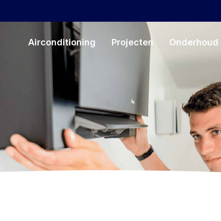
Airconditioning
Projecten
Onderhoud