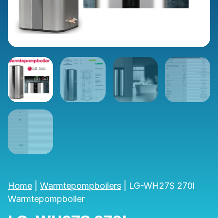
Home
|
Warmtepompboilers
|
LG-WH27S 270l
Warmtepompboiler