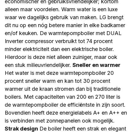
economischer en gebruiksvriendelijker; kortom
alleen maar voordelen. Warm water is een luxe
waar we dagelijks gebruik van maken. LG brengt
dit nu op een nóg betere manier in elke badkamer
en/of keuken. De warmtepompboiler met DUAL
Inverter compressor verbruikt tot 74 procent
minder elektriciteit dan een elektrische boiler.
Hierdoor is deze niet alleen zuiniger, maar ook
een stuk milieuvriendelijker.
Sneller en warmer
Het water is met deze warmtepompboiler 20
procent sneller warm en kan tot 30 procent
warmer uit de kraan stromen dan bij traditionele
boilers. Met capaciteiten van 200 en 270 liter is
de warmtepompboiler de efficiëntste in zijn soort.
Bovendien heeft deze energielabels A+ en A++ en
is verbinden met zonnepanelen ook mogelijk.
Strak design
De boiler heeft een strak en elegant