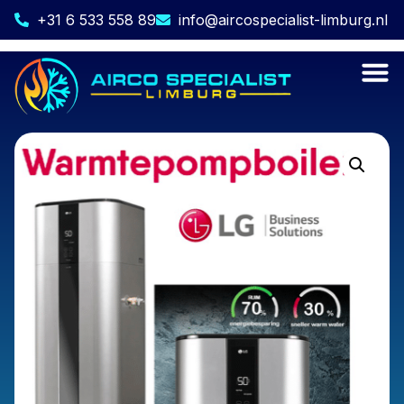
+31 6 533 558 89
info@aircospecialist-limburg.nl