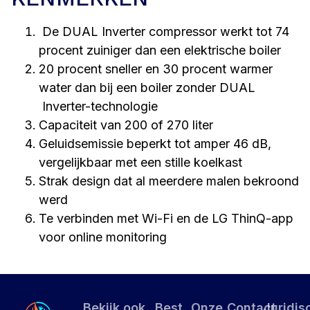
De DUAL Inverter compressor werkt tot 74
procent zuiniger dan een elektrische boiler
20 procent sneller en 30 procent warmer
water dan bij een boiler zonder DUAL
Inverter-technologie
Capaciteit van 200 of 270 liter
Geluidsemissie beperkt tot amper 46 dB,
vergelijkbaar met een stille koelkast
Strak design dat al meerdere malen bekroond
werd
Te verbinden met Wi-Fi en de LG ThinQ-app
voor online monitoring
Bekijk ook
Best
Onze
Contact
Juridis