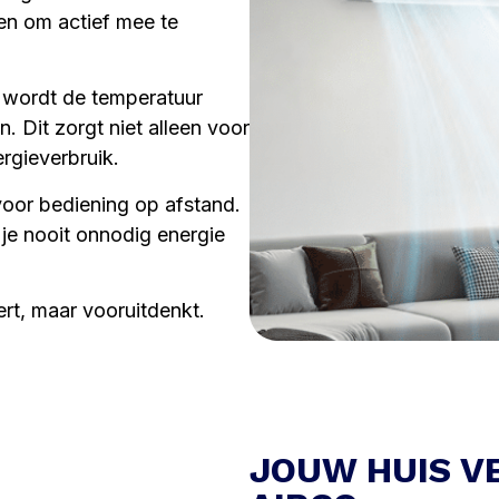
en om actief mee te
e wordt de temperatuur
 Dit zorgt niet alleen voor
rgieverbruik.
voor bediening op afstand.
 je nooit onnodig energie
ert, maar vooruitdenkt.
JOUW HUIS V