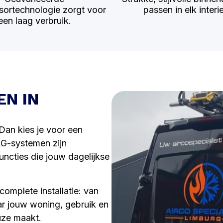
ortechnologie zorgt voor
passen in elk interie
een laag verbruik.
EN IN
 Dan kies je voor een
LG-systemen zijn
ncties die jouw dagelijkse
omplete installatie: van
ar jouw woning, gebruik en
uze maakt.