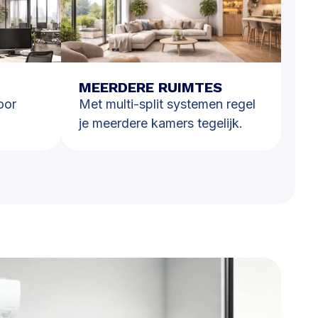
MEERDERE RUIMTES
oor
Met multi-split systemen regel
je meerdere kamers tegelijk.