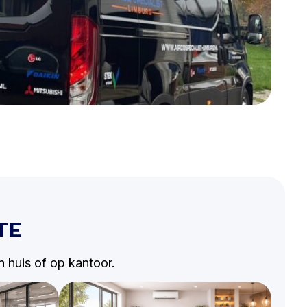
TE
n huis of op kantoor.