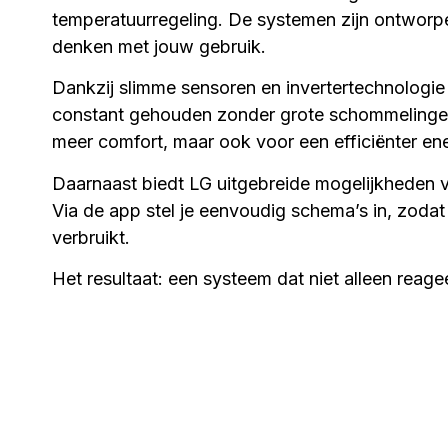
temperatuurregeling. De systemen zijn ontworp
denken met jouw gebruik.
Dankzij slimme sensoren en invertertechnologi
constant gehouden zonder grote schommelingen.
meer comfort, maar ook voor een efficiënter ene
Daarnaast biedt LG uitgebreide mogelijkheden 
Via de app stel je eenvoudig schema’s in, zodat
verbruikt.
Het resultaat: een systeem dat niet alleen reage