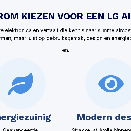
OM KIEZEN VOOR EEN LG A
 elektronica en vertaalt die kennis naar slimme aircos
men, maar juist op gebruiksgemak, design en energie
en.
ergiezuinig
Modern des
Geavanceerde
Strakke, stijlvolle binnen