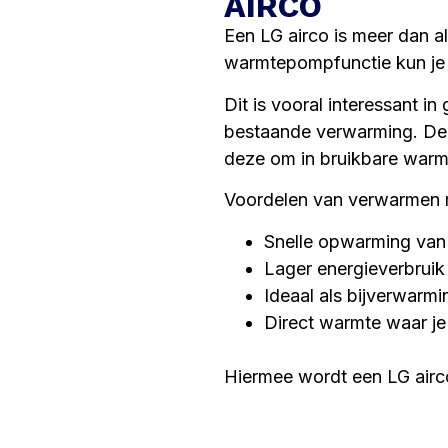
AIRCO
Een LG airco is meer dan a
warmtepompfunctie kun je 
Dit is vooral interessant i
bestaande verwarming. De a
deze om in bruikbare warm
Voordelen van verwarmen 
Snelle opwarming van
Lager energieverbruik
Ideaal als bijverwarmi
Direct warmte waar je
Hiermee wordt een LG airco