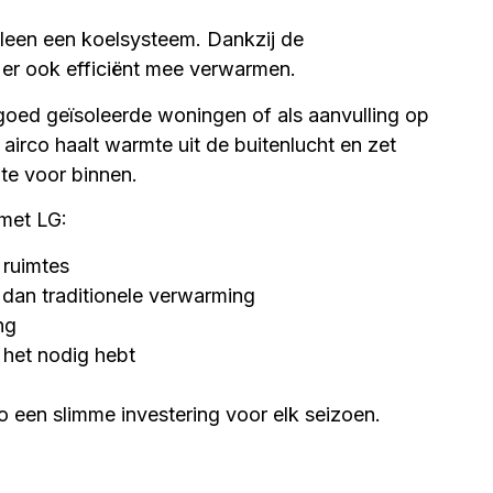
lleen een koelsysteem. Dankzij de
er ook efficiënt mee verwarmen.
n goed geïsoleerde woningen of als aanvulling op
irco haalt warmte uit de buitenlucht en zet
te voor binnen.
met LG:
 ruimtes
 dan traditionele verwarming
ng
 het nodig hebt
 een slimme investering voor elk seizoen.