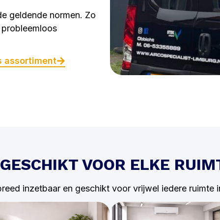
 de geldende normen. Zo
g probleemloos
s assortiment
GESCHIKT VOOR ELKE RUIM
breed inzetbaar en geschikt voor vrijwel iedere ruimte i