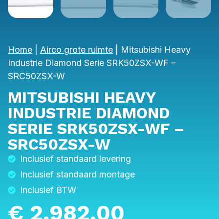
Home
|
Airco grote ruimte
|
Mitsubishi Heavy
Industrie Diamond Serie SRK50ZSX-WF –
SRC50ZSX-W
MITSUBISHI HEAVY
INDUSTRIE DIAMOND
SERIE SRK50ZSX-WF –
SRC50ZSX-W
Inclusief standaard levering
Inclusief standaard montage
Inclusief BTW
€
2.982,00