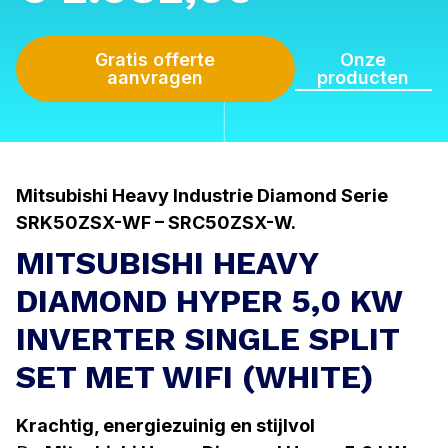
Gratis offerte
Onze
aanvragen
producten
Mitsubishi Heavy Industrie Diamond Serie
SRK50ZSX-WF – SRC50ZSX-W.
MITSUBISHI HEAVY
DIAMOND HYPER 5,0 KW
INVERTER SINGLE SPLIT
SET MET WIFI (WHITE)
Krachtig, energiezuinig en stijlvol