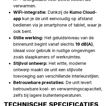
verwarmen.
WiFi-integratie:
Dankzij de
Kumo Cloud-
app
kun je de unit eenvoudig op afstand
bedienen via je smartphone of tablet, waar je
ook bent.
Stille werking:
Het geluidsniveau van de
binnenunit begint vanaf slechts
19 dB(A)
,
ideaal voor gebruik in rustige omgevingen
zoals slaapkamers of werkruimtes.
Stijlvol ontwerp:
Het witte, moderne
ontwerp maakt de unit een stijlvolle
toevoeging aan verschillende interieurstijlen.
Betrouwbare prestaties:
De unit levert
betrouwbare koel- en verwarmingscapaciteit,
zelfs bij lagere buitentemperaturen.
TECHNISCHE SPECIFICATIES