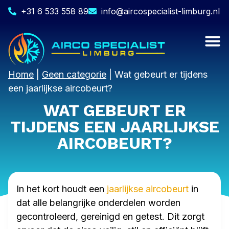
+31 6 533 558 89
info@aircospecialist-limburg.nl
Home
|
Geen categorie
|
Wat gebeurt er tijdens
een jaarlijkse aircobeurt?
WAT GEBEURT ER
TIJDENS EEN JAARLIJKSE
AIRCOBEURT?
In het kort houdt een
jaarlijkse aircobeurt
in
dat alle belangrijke onderdelen worden
gecontroleerd, gereinigd en getest. Dit zorgt