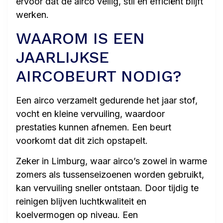
ervoor dat de airco veilig, stil en efficiënt blijft
werken.
WAAROM IS EEN
JAARLIJKSE
AIRCOBEURT NODIG?
Een airco verzamelt gedurende het jaar stof,
vocht en kleine vervuiling, waardoor
prestaties kunnen afnemen. Een beurt
voorkomt dat dit zich opstapelt.
Zeker in Limburg, waar airco’s zowel in warme
zomers als tussenseizoenen worden gebruikt,
kan vervuiling sneller ontstaan. Door tijdig te
reinigen blijven luchtkwaliteit en
koelvermogen op niveau. Een