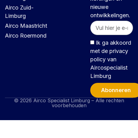
nieuwe
Airco Zuid-
ontwikkelingen.
Limburg
Airco Maastricht
Airco Roermond
Ik ga akkoord
met de privacy
policy van
Aircospecialist
Limburg
Abonneren
© 2026 Airco Specialist Limburg – Alle rechten
Alternative:
voorbehouden