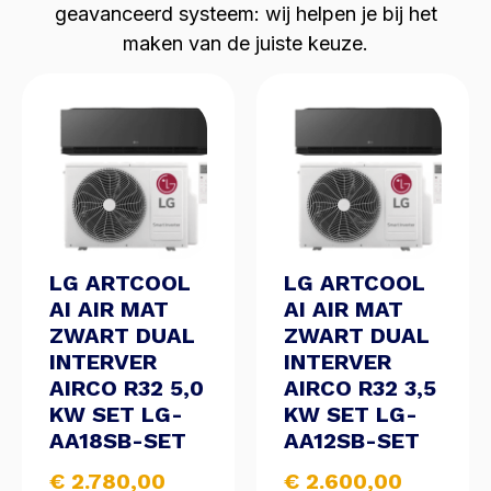
geavanceerd systeem: wij helpen je bij het
maken van de juiste keuze.
LG ARTCOOL
LG ARTCOOL
AI AIR MAT
AI AIR MAT
ZWART DUAL
ZWART DUAL
INTERVER
INTERVER
AIRCO R32 5,0
AIRCO R32 3,5
KW SET LG-
KW SET LG-
AA18SB-SET
AA12SB-SET
€
2.780,00
€
2.600,00