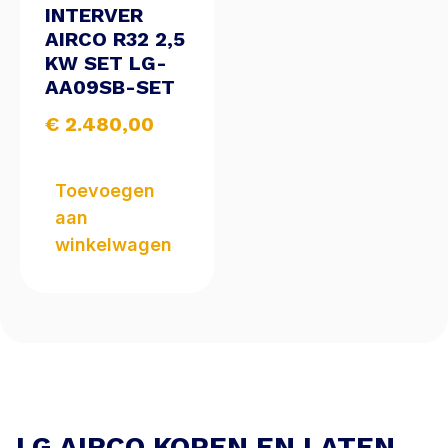
INTERVER
AIRCO R32 2,5
KW SET LG-
AA09SB-SET
€
2.480,00
Toevoegen
aan
winkelwagen
LG AIRCO KOPEN EN LATEN