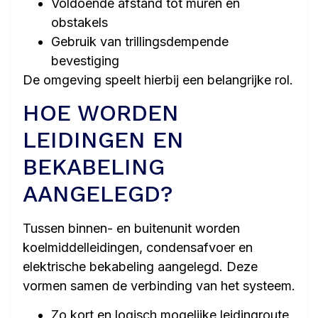
Voldoende afstand tot muren en
obstakels
Gebruik van trillingsdempende
bevestiging
De omgeving speelt hierbij een belangrijke rol.
HOE WORDEN
LEIDINGEN EN
BEKABELING
AANGELEGD?
Tussen binnen- en buitenunit worden
koelmiddelleidingen, condensafvoer en
elektrische bekabeling aangelegd. Deze
vormen samen de verbinding van het systeem.
Zo kort en logisch mogelijke leidingroute