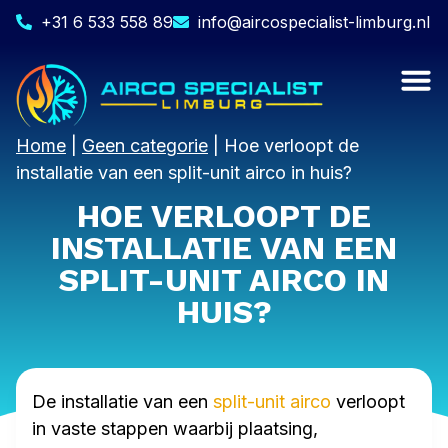
+31 6 533 558 89
info@aircospecialist-limburg.nl
Home
|
Geen categorie
|
Hoe verloopt de
installatie van een split-unit airco in huis?
HOE VERLOOPT DE
INSTALLATIE VAN EEN
SPLIT-UNIT AIRCO IN
HUIS?
De installatie van een
split-unit airco
verloopt
in vaste stappen waarbij plaatsing,