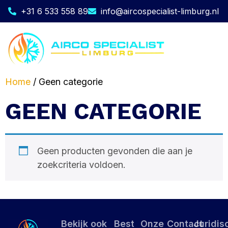
+31 6 533 558 89
info@aircospecialist-limburg.nl
Home
/ Geen categorie
GEEN CATEGORIE
Geen producten gevonden die aan je
zoekcriteria voldoen.
Bekijk ook
Best
Onze
Contact
Juridis