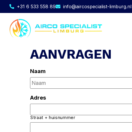
+31 6 533 558 89
info@aircospecialist-limburg.nl
AANVRAGEN
Naam
Adres
Straat + huisnummer